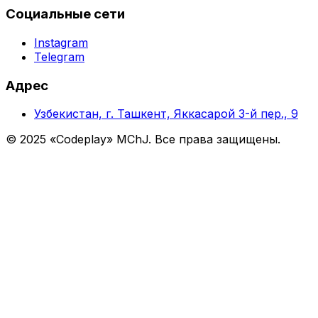
Социальные сети
Instagram
Telegram
Адрес
Узбекистан, г. Ташкент, Яккасарой 3-й пер., 9
© 2025 «Codeplay» MChJ. Все права защищены.