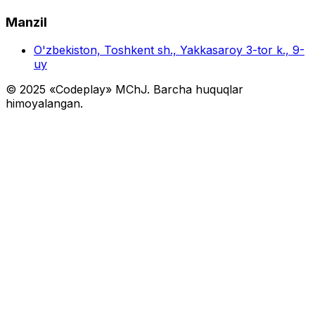
Manzil
O'zbekiston, Toshkent sh., Yakkasaroy 3-tor k., 9-
uy
© 2025 «Codeplay» MChJ. Barcha huquqlar
himoyalangan.