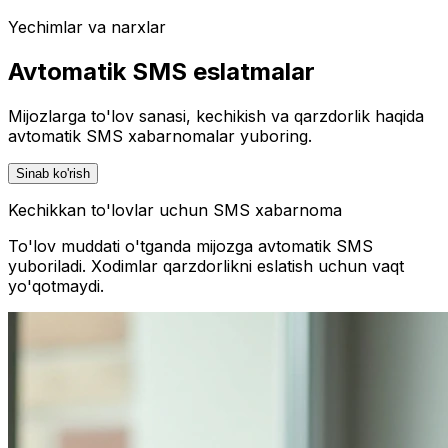
Yechimlar va narxlar
Avtomatik SMS eslatmalar
Mijozlarga to'lov sanasi, kechikish va qarzdorlik haqida
avtomatik SMS xabarnomalar yuboring.
Sinab ko'rish
Kechikkan to'lovlar uchun SMS xabarnoma
To'lov muddati o'tganda mijozga avtomatik SMS
yuboriladi. Xodimlar qarzdorlikni eslatish uchun vaqt
yo'qotmaydi.