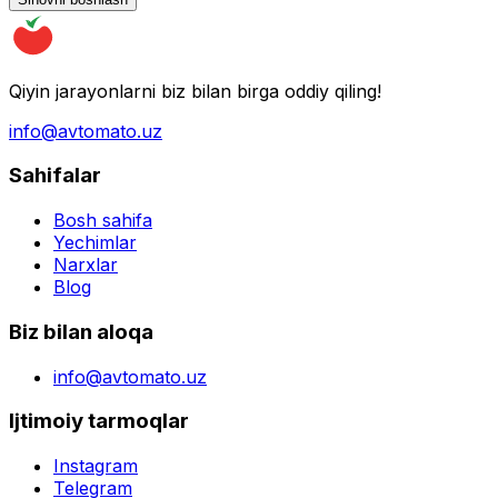
Qiyin jarayonlarni biz bilan birga oddiy qiling!
info@avtomato.uz
Sahifalar
Bosh sahifa
Yechimlar
Narxlar
Blog
Biz bilan aloqa
info@avtomato.uz
Ijtimoiy tarmoqlar
Instagram
Telegram