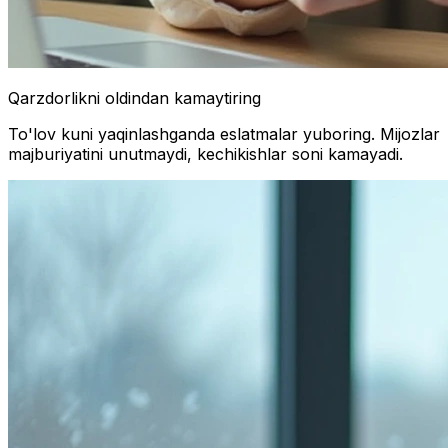
Qarzdorlikni oldindan kamaytiring
To'lov kuni yaqinlashganda eslatmalar yuboring. Mijozlar
majburiyatini unutmaydi, kechikishlar soni kamayadi.