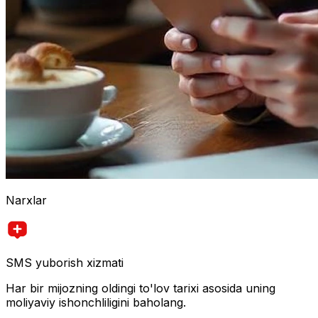
Narxlar
SMS yuborish xizmati
Har bir mijozning oldingi to'lov tarixi asosida uning
moliyaviy ishonchliligini baholang.