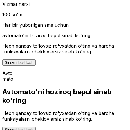
Xizmat narxi
100 so'm
Har bir yuborilgan sms uchun
avtomato
'ni hoziroq bepul sinab ko'ring
Hech qanday to'lovsiz ro'yxatdan o'ting va barcha
funksiyalarni cheklovlarsiz sinab ko'ring.
Sinovni boshlash
Avto
mato
Avtomato'ni hoziroq bepul sinab
ko'ring
Hech qanday to'lovsiz ro'yxatdan o'ting va barcha
funksiyalarni cheklovlarsiz sinab ko'ring.
Sinovni boshlash