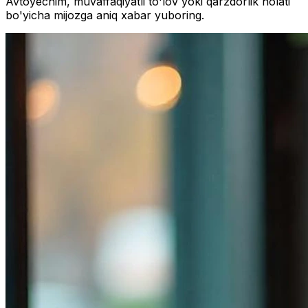
Avtoyechim, muvaffaqiyatli to'lov yoki qarzdorlik holati
bo'yicha mijozga aniq xabar yuboring.