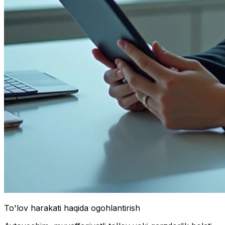
To'lov harakati haqida ogohlantirish