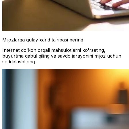
Mijozlarga qulay xarid tajribasi bering
Internet do'kon orqali mahsulotlarni ko'rsating,
buyurtma qabul qiling va savdo jarayonini mijoz uchun
soddalashtiring.