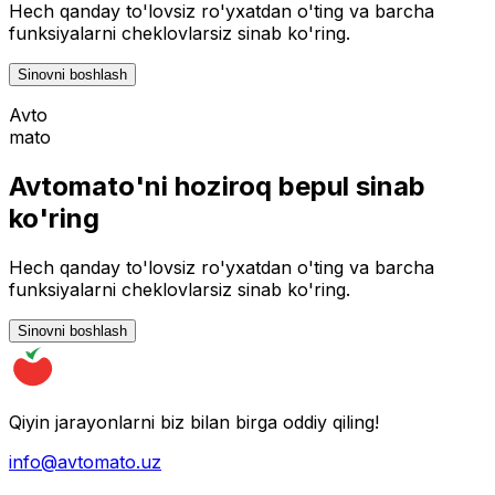
Hech qanday to'lovsiz ro'yxatdan o'ting va barcha
funksiyalarni cheklovlarsiz sinab ko'ring.
Sinovni boshlash
Avto
mato
Avtomato'ni hoziroq bepul sinab
ko'ring
Hech qanday to'lovsiz ro'yxatdan o'ting va barcha
funksiyalarni cheklovlarsiz sinab ko'ring.
Sinovni boshlash
Qiyin jarayonlarni biz bilan birga oddiy qiling!
info@avtomato.uz