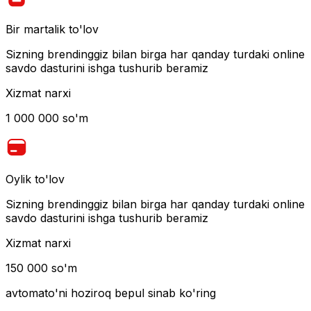
Bir martalik to'lov
Sizning brendinggiz bilan birga har qanday turdaki online
savdo dasturini ishga tushurib beramiz
Xizmat narxi
1 000 000 so'm
Oylik to'lov
Sizning brendinggiz bilan birga har qanday turdaki online
savdo dasturini ishga tushurib beramiz
Xizmat narxi
150 000 so'm
avtomato
'ni hoziroq bepul sinab ko'ring