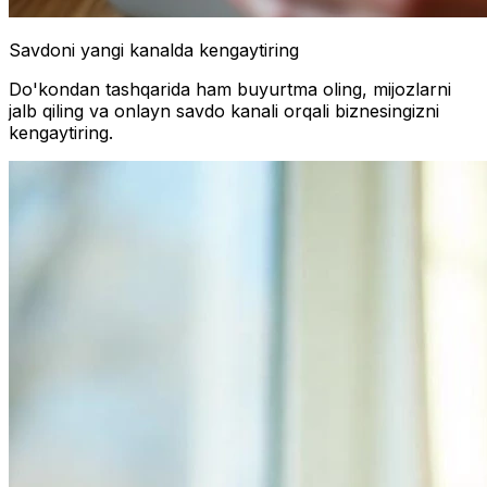
Savdoni yangi kanalda kengaytiring
Do'kondan tashqarida ham buyurtma oling, mijozlarni
jalb qiling va onlayn savdo kanali orqali biznesingizni
kengaytiring.