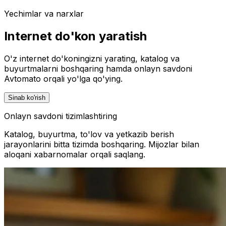
Yechimlar va narxlar
Internet do'kon yaratish
O'z internet do'koningizni yarating, katalog va
buyurtmalarni boshqaring hamda onlayn savdoni
Avtomato orqali yo'lga qo'ying.
Sinab ko'rish
Onlayn savdoni tizimlashtiring
Katalog, buyurtma, to'lov va yetkazib berish
jarayonlarini bitta tizimda boshqaring. Mijozlar bilan
aloqani xabarnomalar orqali saqlang.