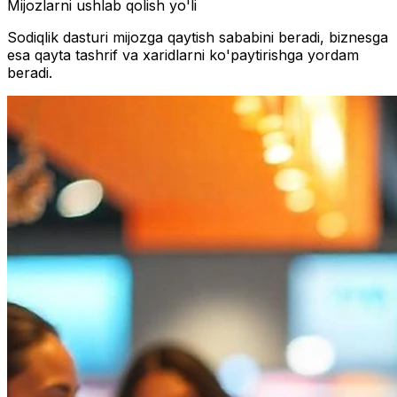
Mijozlarni ushlab qolish yo'li
Sodiqlik dasturi mijozga qaytish sababini beradi, biznesga
esa qayta tashrif va xaridlarni ko'paytirishga yordam
beradi.