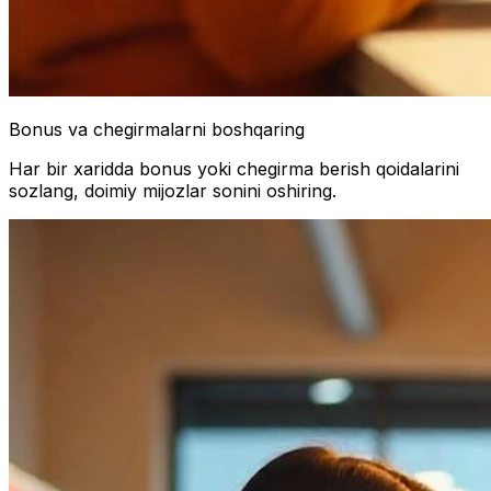
Bonus va chegirmalarni boshqaring
Har bir xaridda bonus yoki chegirma berish qoidalarini
sozlang, doimiy mijozlar sonini oshiring.