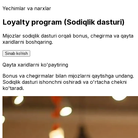
Yechimlar va narxlar
Loyalty program (Sodiqlik dasturi)
Mijozlar sodiqlik dasturi orqali bonus, chegirma va qayta
xaridlarni boshqaring.
Sinab ko'rish
Qayta xaridlarni ko'paytiring
Bonus va chegirmalar bilan mijozlarni qaytishga undang.
Sodiqlik dasturi ishonchni oshiradi va o'rtacha chekni
ko'taradi.