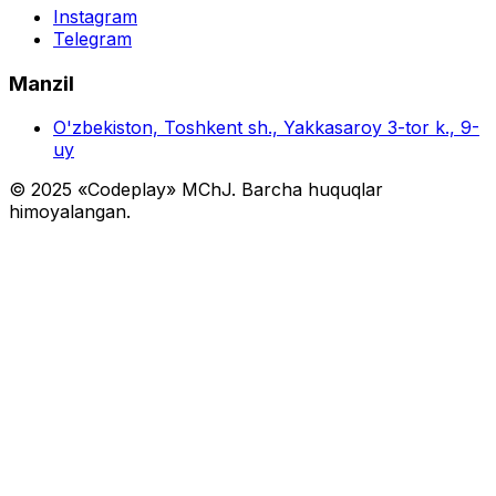
Instagram
Telegram
Manzil
O'zbekiston, Toshkent sh., Yakkasaroy 3-tor k., 9-
uy
© 2025 «Codeplay» MChJ. Barcha huquqlar
himoyalangan.