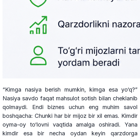
“Kimga nasiya berish mumkin, kimga esa yo‘q?”
Nasiya savdo faqat mahsulot sotish bilan cheklanib
qolmaydi. Endi biznes uchun eng muhim savol
boshqacha: Chunki har bir mijoz bir xil emas. Kimdir
oyma-oy to‘lovni vaqtida amalga oshiradi. Yana
kimdir esa bir necha oydan keyin qarzdorga