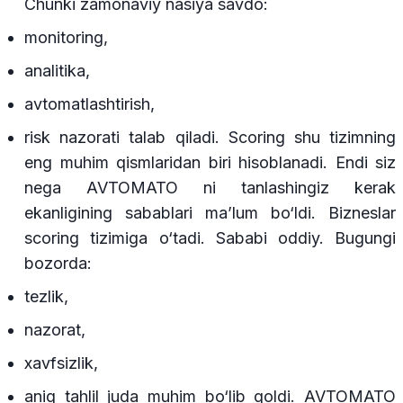
Chunki zamonaviy nasiya savdo:
monitoring,
analitika,
avtomatlashtirish,
risk nazorati talab qiladi. Scoring shu tizimning
eng muhim qismlaridan biri hisoblanadi. Endi siz
nega AVTOMATO ni tanlashingiz kerak
ekanligining sabablari ma’lum bo‘ldi. Bizneslar
scoring tizimiga o‘tadi. Sababi oddiy. Bugungi
bozorda:
tezlik,
nazorat,
xavfsizlik,
aniq tahlil juda muhim bo‘lib qoldi. AVTOMATO