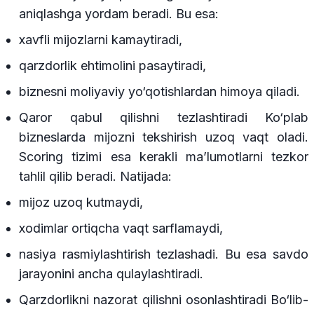
aniqlashga yordam beradi. Bu esa:
xavfli mijozlarni kamaytiradi,
qarzdorlik ehtimolini pasaytiradi,
biznesni moliyaviy yo‘qotishlardan himoya qiladi.
Qaror qabul qilishni tezlashtiradi Ko‘plab
bizneslarda mijozni tekshirish uzoq vaqt oladi.
Scoring tizimi esa kerakli ma’lumotlarni tezkor
tahlil qilib beradi. Natijada:
mijoz uzoq kutmaydi,
xodimlar ortiqcha vaqt sarflamaydi,
nasiya rasmiylashtirish tezlashadi. Bu esa savdo
jarayonini ancha qulaylashtiradi.
Qarzdorlikni nazorat qilishni osonlashtiradi Bo‘lib-