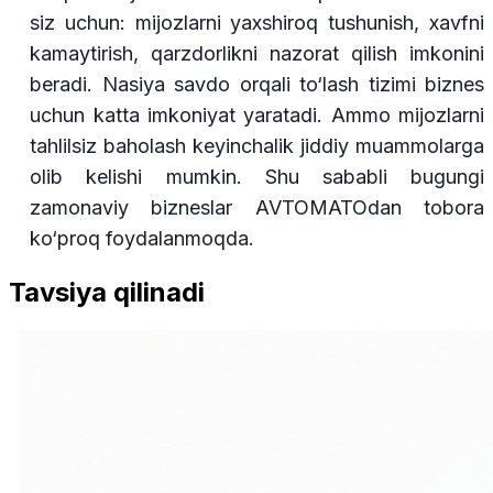
siz uchun: mijozlarni yaxshiroq tushunish, xavfni
kamaytirish, qarzdorlikni nazorat qilish imkonini
beradi. Nasiya savdo orqali to‘lash tizimi biznes
uchun katta imkoniyat yaratadi. Ammo mijozlarni
tahlilsiz baholash keyinchalik jiddiy muammolarga
olib kelishi mumkin. Shu sababli bugungi
zamonaviy bizneslar AVTOMATOdan tobora
ko‘proq foydalanmoqda.
Tavsiya qilinadi